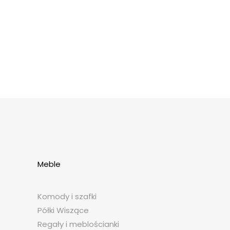
Meble
Komody i szafki
Półki Wiszące
Regały i meblościanki