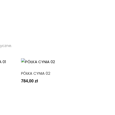
tyczne.
PÓŁKA CYNIA 02
784,00
zł