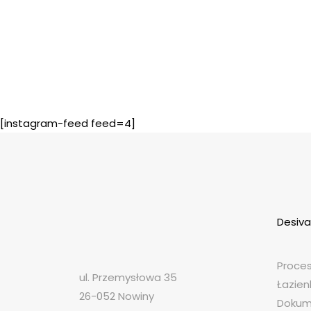
[instagram-feed feed=4]
Desiva
Proces
ul. Przemysłowa 35
Łazien
26-052 Nowiny
Dokum