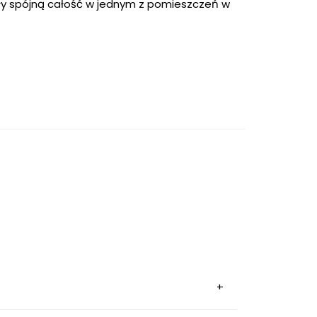
iły spójną całość w jednym z pomieszczeń w
OMNIRES