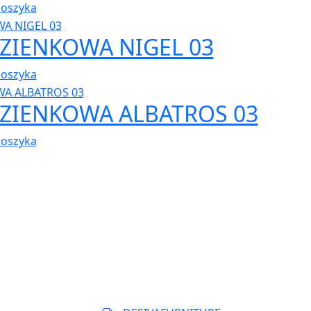
koszyka
AZIENKOWA NIGEL 03
koszyka
AZIENKOWA ALBATROS 03
koszyka