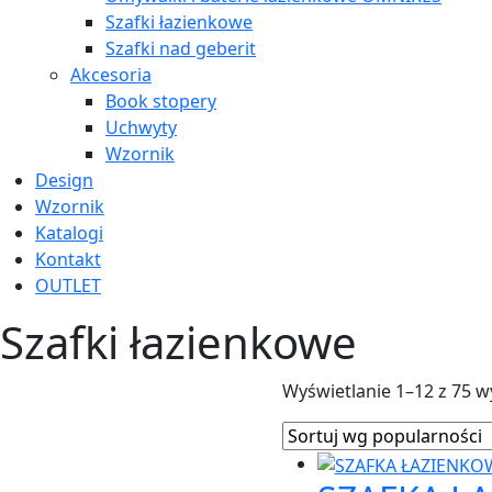
Szafki łazienkowe
Szafki nad geberit
Akcesoria
Book stopery
Uchwyty
Wzornik
Design
Wzornik
Katalogi
Kontakt
OUTLET
Szafki łazienkowe
Wyświetlanie 1–12 z 75 