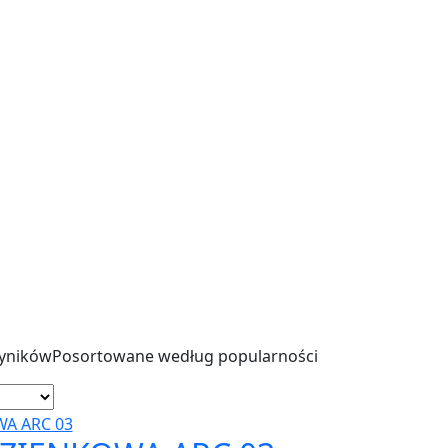
wyników
Posortowane według popularności