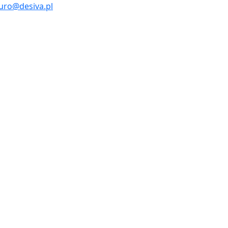
uro@desiva.pl