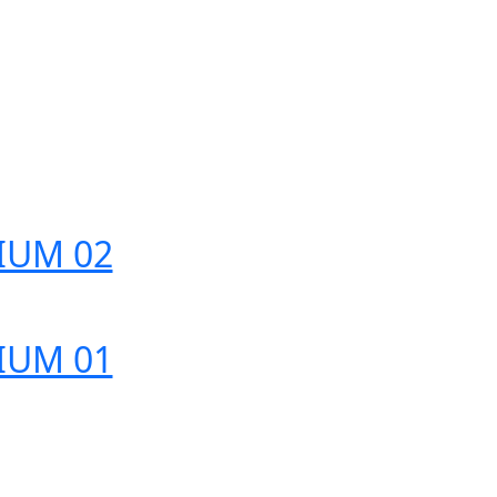
IUM 02
IUM 01